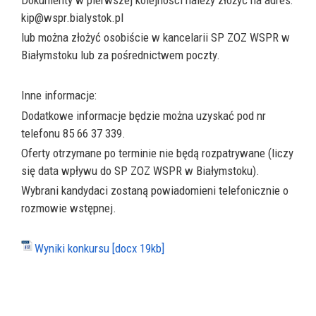
Dokumenty w pierwszej kolejności należy złożyć na adres:
kip@wspr.bialystok.pl
lub można złożyć osobiście w kancelarii SP ZOZ WSPR w
Białymstoku lub za pośrednictwem poczty.
Inne informacje:
Dodatkowe informacje będzie można uzyskać pod nr
telefonu 85 66 37 339.
Oferty otrzymane po terminie nie będą rozpatrywane (liczy
się data wpływu do SP ZOZ WSPR w Białymstoku).
Wybrani kandydaci zostaną powiadomieni telefonicznie o
rozmowie wstępnej.
Wyniki konkursu [docx 19kb]