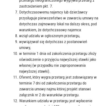
przetargu nieograniczonego wygrywa przetarg z
zastrzeżeniem pkt. 7.
Dotychczasowemu najemcy lub dzierżawcy
przysługuje pierwszeństwo w zawarciu umowy na
dotychczas zajmowany lokal na dalszy okres, pod
warunkiem, że dotychczasowy najemca:
wziął udziału w ogłoszonym przetargu,
wywiązywał się dotychczas z postanowień
umowy,
w terminie 1 dnia od zakończenia przetargu złoży
oświadczenie o przyjęciu najwyższej stawki jako
własnej (w przypadku nie zaproponowania
najwyższej stawki).
Oferent, który wygra przetarg jest zobowiązany w
terminie 7 dni od zakończenia przetargu do
zawarcia umowy najmu której projekt stanowi
załącznik nr 2 do warunków przetargu.
Warunkiem udziału w przetargu jest wpłacenie