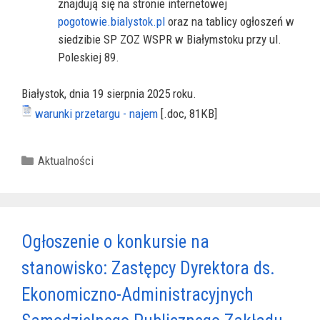
znajdują się na stronie internetowej
pogotowie.bialystok.pl
oraz na tablicy ogłoszeń w
siedzibie SP ZOZ WSPR w Białymstoku przy ul.
Poleskiej 89.
Białystok, dnia 19 sierpnia 2025 roku.
warunki przetargu - najem
[.doc, 81KB]
Kategorie
Aktualności
Ogłoszenie o konkursie na
stanowisko: Zastępcy Dyrektora ds.
Ekonomiczno-Administracyjnych