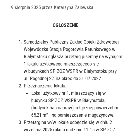
19 sierpnia 2025
przez
Katarzyna Zalewska
OGŁOSZENIE
Samodzielny Publiczny Zakład Opieki Zdrowotnej
Wojewódzka Stacja Pogotowia Ratunkowego w
Białymstoku ogłasza przetarg pisemny na wynajem
1 lokalu użytkowego mieszczącego się
w budynkach SP ZOZ WSPR w Białymstoku przy
ul. Pogodnej 22, na okres do 31.07.2027.
Przeznaczenie lokalu:
Lokal użytkowy nr 1, mieszczący się w
budynku SP ZOZ WSPR w Białymstoku
(budynek hali napraw), o łącznej powierzchni
65,21 m² - na pomieszczenie magazynowe,
Przetarg na w/w lokale odbędzie się w dniu 2
września 2025 roku o godzinie 11.15 w SP ZOZ