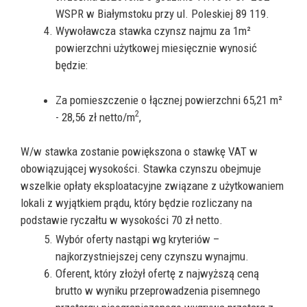
WSPR w Białymstoku przy ul. Poleskiej 89 119.
Wywoławcza stawka czynsz najmu za 1m²
powierzchni użytkowej miesięcznie wynosić
będzie:
Za pomieszczenie o łącznej powierzchni 65,21 m²
2
- 28,56 zł netto/m
,
W/w stawka zostanie powiększona o stawkę VAT w
obowiązującej wysokości. Stawka czynszu obejmuje
wszelkie opłaty eksploatacyjne związane z użytkowaniem
lokali z wyjątkiem prądu, który będzie rozliczany na
podstawie ryczałtu w wysokości 70 zł netto.
Wybór oferty nastąpi wg kryteriów –
najkorzystniejszej ceny czynszu wynajmu.
Oferent, który złożył ofertę z najwyższą ceną
brutto w wyniku przeprowadzenia pisemnego