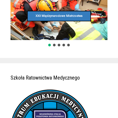
XXII Międzynarodowe Mistrzostwa
Szkoła Ratownictwa Medycznego