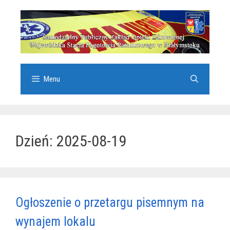
Przejdź
do
treści
Menu
Dzień:
2025-08-19
Ogłoszenie o przetargu pisemnym na
wynajem lokalu