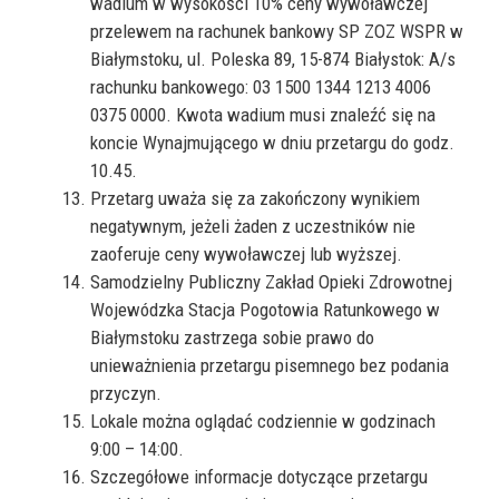
wadium w wysokości 10% ceny wywoławczej
przelewem na rachunek bankowy SP ZOZ WSPR w
Białymstoku, ul. Poleska 89, 15-874 Białystok: A/s
rachunku bankowego: 03 1500 1344 1213 4006
0375 0000. Kwota wadium musi znaleźć się na
koncie Wynajmującego w dniu przetargu do godz.
10.45.
Przetarg uważa się za zakończony wynikiem
negatywnym, jeżeli żaden z uczestników nie
zaoferuje ceny wywoławczej lub wyższej.
Samodzielny Publiczny Zakład Opieki Zdrowotnej
Wojewódzka Stacja Pogotowia Ratunkowego w
Białymstoku zastrzega sobie prawo do
unieważnienia przetargu pisemnego bez podania
przyczyn.
Lokale można oglądać codziennie w godzinach
9:00 – 14:00.
Szczegółowe informacje dotyczące przetargu